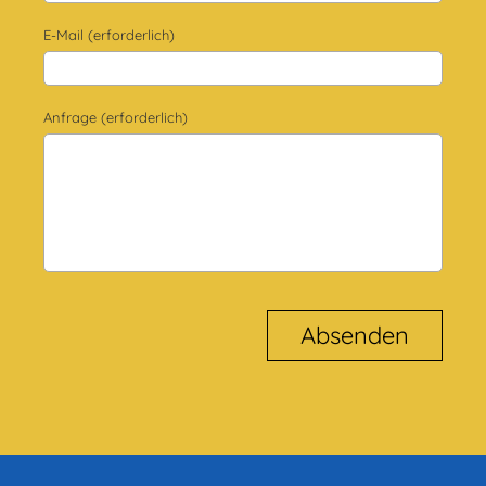
E-Mail (erforderlich)
Anfrage (erforderlich)