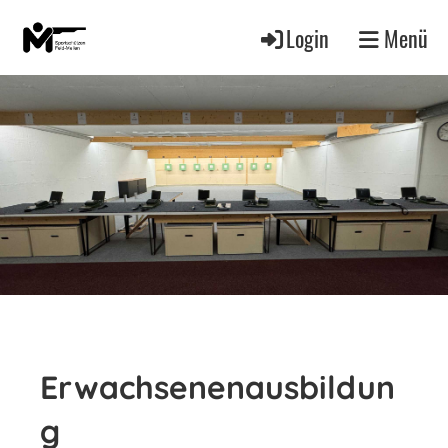
Login
Menü
Erwachsenenausbildun
g