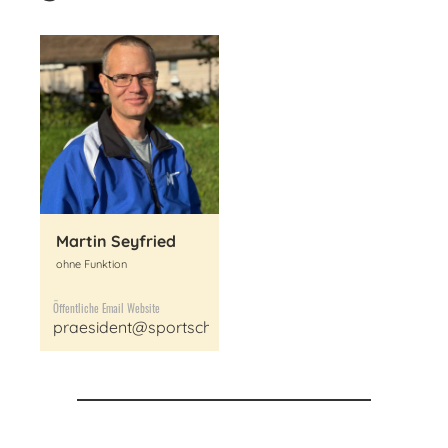
Martin Seyfried
ohne Funktion
Öffentliche Email Website
praesident@sportschuetzen-feld-meilen.ch