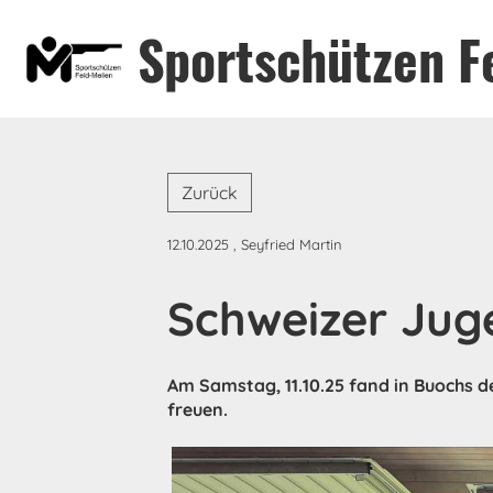
Sportschützen F
Zurück
12.10.2025
, Seyfried Martin
Schweizer Jug
Am Samstag, 11.10.25 fand in Buochs d
freuen.