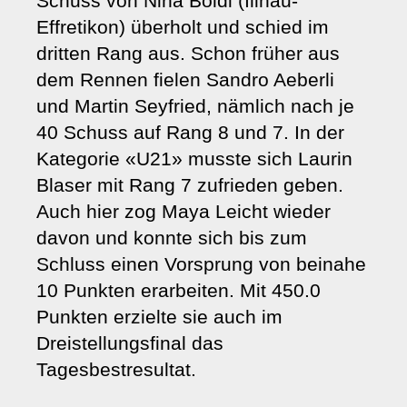
Schuss von Nina Boldi (Illnau-
Effretikon) überholt und schied im
dritten Rang aus. Schon früher aus
dem Rennen fielen Sandro Aeberli
und Martin Seyfried, nämlich nach je
40 Schuss auf Rang 8 und 7. In der
Kategorie «U21» musste sich Laurin
Blaser mit Rang 7 zufrieden geben.
Auch hier zog Maya Leicht wieder
davon und konnte sich bis zum
Schluss einen Vorsprung von beinahe
10 Punkten erarbeiten. Mit 450.0
Punkten erzielte sie auch im
Dreistellungsfinal das
Tagesbestresultat.