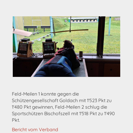
Feld-Meilen 1 konnte gegen die
Schützengesellschaft Goldach mit 1'523 Pkt zu
1'480 Pkt gewinnen, Feld-Meilen 2 schlug die
Sportschützen Bischofszell mit 1'518 Pkt zu 1'490
Pkt.
Bericht vom Verband