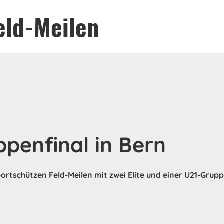
eld-Meilen
penfinal in Bern
ortschützen Feld-Meilen mit zwei Elite und einer U21-Grup