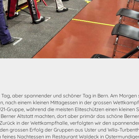
r Tag, aber spannender und schöner Tag in Bern. Am Morgen 
en, nach einem kleinen Mittagessen in der grossen Wettkamp
21-Gruppe, während die meisten Eliteschützen einen kleinen 
e Berner Altstatt machten, dort aber primär das schöne Berne
Zurück in der Wettkampfhalle, verfolgten wir den spannenden
 den grossen Erfolg der Gruppen aus Uster und Wila-Turbent
n feines Nachtessen im Restaurant Waldeck in Ostermundige